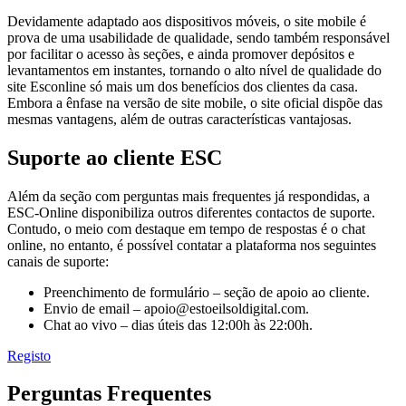
Devidamente adaptado aos dispositivos móveis, o site mobile é
prova de uma usabilidade de qualidade, sendo também responsável
por facilitar o acesso às seções, e ainda promover depósitos e
levantamentos em instantes, tornando o alto nível de qualidade do
site Esconline só mais um dos benefícios dos clientes da casa.
Embora a ênfase na versão de site mobile, o site oficial dispõe das
mesmas vantagens, além de outras características vantajosas.
Suporte ao cliente ESC
Além da seção com perguntas mais frequentes já respondidas, a
ESC-Online disponibiliza outros diferentes contactos de suporte.
Contudo, o meio com destaque em tempo de respostas é o chat
online, no entanto, é possível contatar a plataforma nos seguintes
canais de suporte:
Preenchimento de formulário – seção de apoio ao cliente.
Envio de email – apoio@estoeilsoldigital.com.
Chat ao vivo – dias úteis das 12:00h às 22:00h.
Registo
Perguntas Frequentes