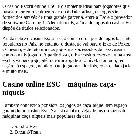
O casino Estoril online ESC é o ambiente ideal para jogadores que
buscam por entretenimento de qualidade, afinal, os jogos são
fornecidos através de uma grande parceria, entre a Esc e o provedor
de software Gaming 1. Além do mais, a área de jogos do casino Esc
dispõe de títulos selecionados.
Ainda sobre o casino Esc a seção conta com tipos de jogos bastante
populares no País, no entanto, o destaque vai para o jogo de Poker.
O mesmo, é de fato um dos jogos mais acessados da casa, assim
como o mais jogado. A partir disso, o Esc casino reservou uma área
exclusiva para jogo, além de um app de alto nível. Contudo, na
seção há espaço garantido para jogadores de slots, roleta, blackjack
e muito mais.
Casino online ESC – máquinas caça-
níqueis
Também conhecido por slots, os jogos de caça-níquel tem espaço
garantido no casino Esc. Na lista abaixo, veja alguns do jogos de
máquinas caça-níqueis mais populares da casa:
Sandro Rey
Dream3Team