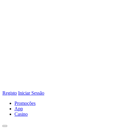
Registo
Iniciar Sessão
Promoções
App
Casino