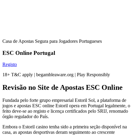
Casa de Apostas Segura para Jogadores Portugueses
ESC Online Portugal
Registo
18+ T&C apply | begambleaware.org | Play Responsibly
Revisão no Site de Apostas ESC Online
Fundada pelo forte grupo empresarial Estoril Sol, a plataforma de
jogos e apostas ESC online Estoril opera em Portugal legalmente, o
feito deve-se ao registo e licença certificados pelo SRIJ, renomado
órgão regulador do País.
Embora o Estoril casino tenha sido a primeira seção disponível na
casa, as apostas desportivas deram seguimento ao crescente