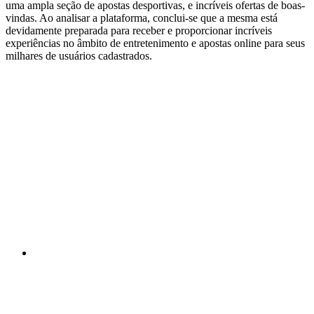
uma ampla seção de apostas desportivas, e incríveis ofertas de boas-
vindas. Ao analisar a plataforma, conclui-se que a mesma está
devidamente preparada para receber e proporcionar incríveis
experiências no âmbito de entretenimento e apostas online para seus
milhares de usuários cadastrados.