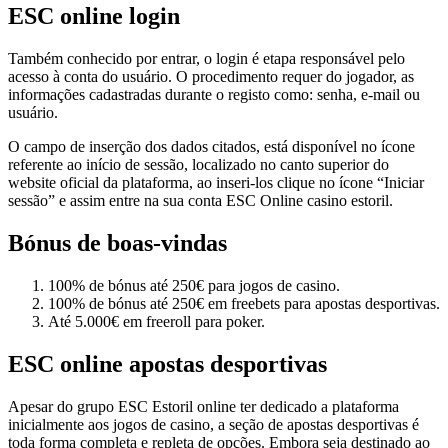
ESC online login
Também conhecido por entrar, o login é etapa responsável pelo
acesso à conta do usuário. O procedimento requer do jogador, as
informações cadastradas durante o registo como: senha, e-mail ou
usuário.
O campo de inserção dos dados citados, está disponível no ícone
referente ao início de sessão, localizado no canto superior do
website oficial da plataforma, ao inseri-los clique no ícone “Iniciar
sessão” e assim entre na sua conta ESC Online casino estoril.
Bónus de boas-vindas
100% de bónus até 250€ para jogos de casino.
100% de bónus até 250€ em freebets para apostas desportivas.
Até 5.000€ em freeroll para poker.
ESC online apostas desportivas
Apesar do grupo ESC Estoril online ter dedicado a plataforma
inicialmente aos jogos de casino, a seção de apostas desportivas é
toda forma completa e repleta de opções. Embora seja destinado ao